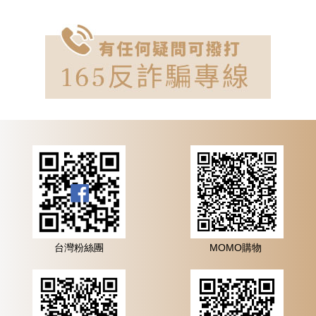
台灣粉絲團
MOMO購物