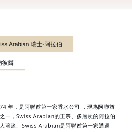
ss Arabian 瑞士-阿拉伯
l納彼爾
立於1974 年，是阿聯酋第一家香水公司 ，現為阿聯酋
，Swiss Arabian的正宗、多層次的阿拉伯
迷。Swiss Arabian是阿聯酋第一家通過