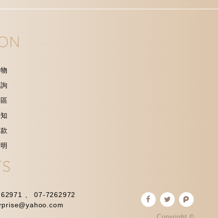
ION
購物
查詢
專區
通知
條款
聲明
TS
262971 、 07-7262972
erprise@yahoo.com
Copyright ©