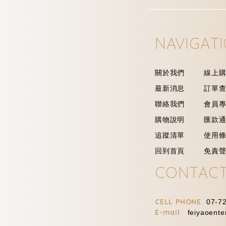
NAVIGAT
關於我們
線上
最新消息
訂單
聯絡我們
會員
購物說明
匯款
追蹤清單
使用
回到首頁
免責
CONTAC
CELL PHONE
07-7
E-mail
feiyaoent