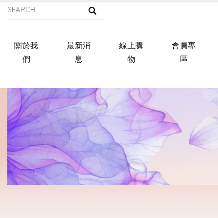
關於我
最新消
線上購
會員專
們
息
物
區