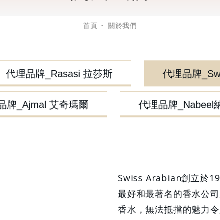
首頁
關於我們
代理品牌_Rasasi 拉莎斯
代理品牌_Swi
牌_Ajmal 艾奇瑪爾
代理品牌_Nabee
Swiss Arabian創
最好和最著名的香水公司之一
香水，無法抵擋的魅力令人著