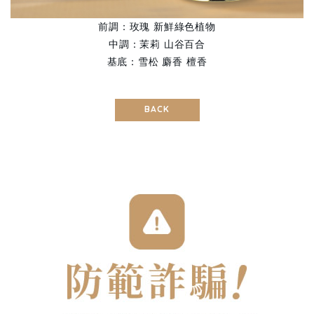
前調：玫瑰 新鮮綠色植物
中調：茉莉 山谷百合
基底：雪松 麝香 檀香
BACK