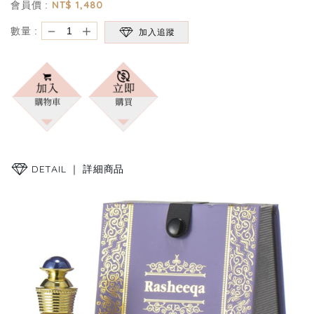
NT$
1,480
會員價 :
－
＋
數量 :
加入追蹤
DETAIL ｜
詳細商品