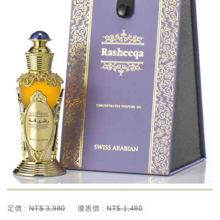
定價 :
優惠價 :
NT$
3,980
NT$
1,480