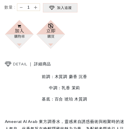
－
＋
數量 :
加入追蹤
DETAIL ｜
詳細商品
前調：木質調 麝香 沉香
中調：乳香 茉莉
基底：百合 琥珀 木質調
Ameerat Al Arab 東方調香水，靈感來自誘惑藝術與相聚時的迷
人氣息。此香氣旨在喚醒隱藏的魅力力量，為配戴者營造引人注