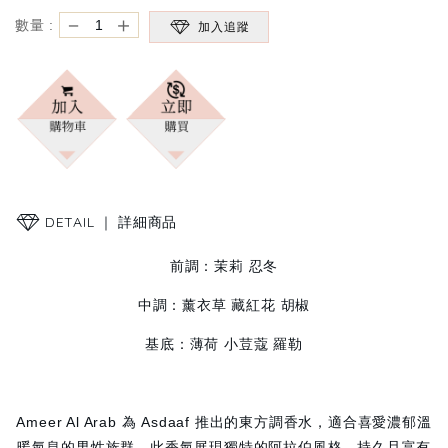
－
＋
數量 :
加入追蹤
DETAIL ｜
詳細商品
前調：茉莉 忍冬
中調：薰衣草 藏紅花 胡椒
基底：薄荷 小荳蔻 羅勒
Ameer Al Arab 為 Asdaaf 推出的東方調香水，適合喜愛濃郁溫
暖氣息的男性族群。此香氣展現獨特的阿拉伯風格，持久且富有