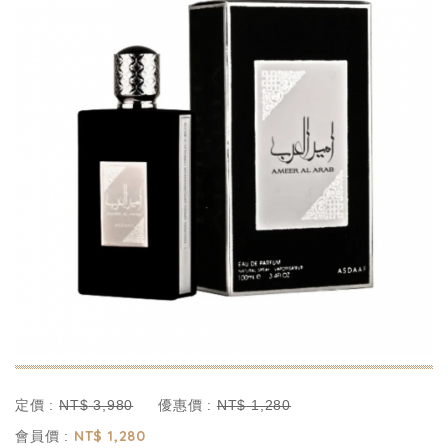
定價 :
優惠價 :
NT$
3,980
NT$
1,280
NT$
1,280
會員價 :