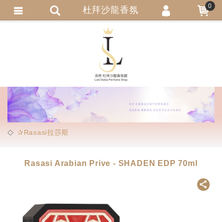
0
杜拜沙龍香氛
會員登入
繁體中文
會員註冊
忘記密碼
訂單查詢
追蹤清單
匯款通知
✰Rasasi拉莎斯
Rasasi Arabian Prive - SHADEN EDP 70ml