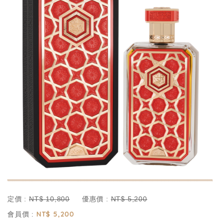
定價 :
優惠價 :
NT$
10,800
NT$
5,200
NT$
5,200
會員價 :