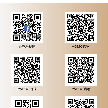
台灣粉絲團
MOMO購物
YAHOO商城
YAHOO購物