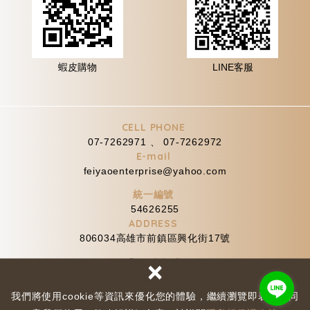
蝦皮購物
LINE客服
CELL PHONE
07-7262971 、 07-7262972
E-mail
feiyaoenterprise@yahoo.com
統一編號
54626255
ADDRESS
806034高雄市前鎮區興化街17號
×
Copyright ©
網頁設計 : 新視野
隱私權保護政策
我們將使用cookie等資訊來優化您的體驗，繼續瀏覽即表示您同